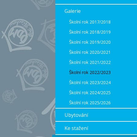
Galerie
Školní rok 2017/2018
Školní rok 2018/2019
Školní rok 2019/2020
Školní rok 2020/2021
Školní rok 2021/2022
Školní rok 2022/2023
Školní rok 2023/2024
Školní rok 2024/2025
Školní rok 2025/2026
Ubytování
Ke stažení