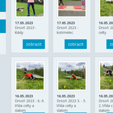
17.05.2023
17.05.2023
16.05.2
Drsoň 2023 -
Drsoň 2023 -
Drsoň 2
klády
kotrmelec
celty
zobrazit
zobrazit
z
16.05.2023
16.05.2023
16.05.2
Drsoň 2023 - 6.-9.
Drsoň 2023 3. - 5.
Drsoň 20
třída celty a
třída celty a
2. třída c
slalom
slalom
slalom