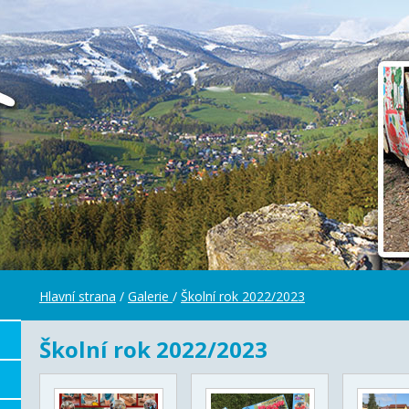
Hlavní strana
/
Galerie
/
Školní rok 2022/2023
Školní rok 2022/2023