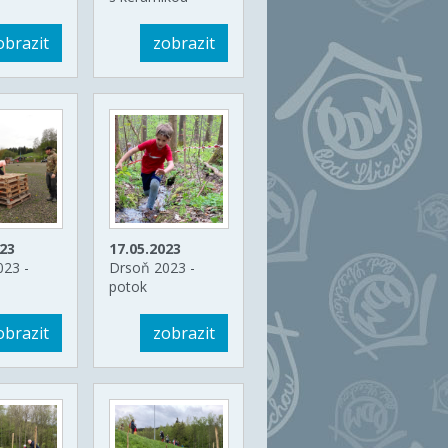
obrazit
zobrazit
023
17.05.2023
023 -
Drsoň 2023 -
potok
obrazit
zobrazit