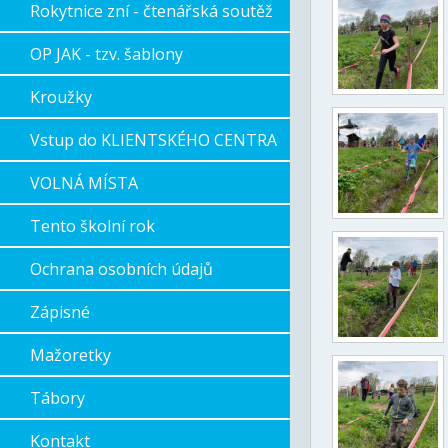
Rokytnice zní - čtenářská soutěž
OP JAK - tzv. šablony
Kroužky
Vstup do KLIENTSKÉHO CENTRA
VOLNÁ MÍSTA
Tento školní rok
Ochrana osobních údajů
Zápisné
Mažoretky
Tábory
Kontakt