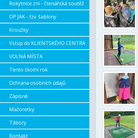
Rokytnice zní - čtenářská soutěž
OP JAK - tzv. šablony
Kroužky
Vstup do KLIENTSKÉHO CENTRA
VOLNÁ MÍSTA
Tento školní rok
Ochrana osobních údajů
Zápisné
Mažoretky
Tábory
Kontakt