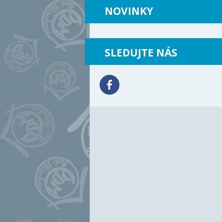
NOVINKY
SLEDUJTE NÁS